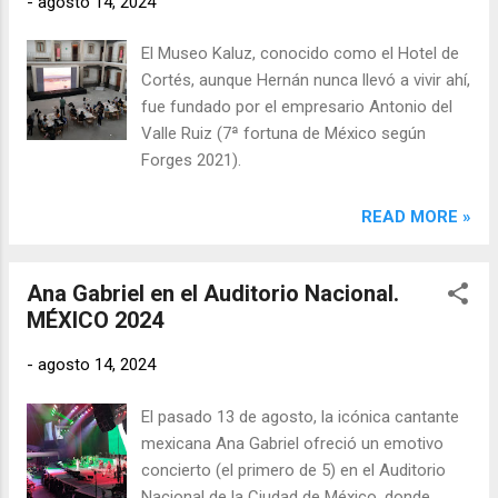
-
agosto 14, 2024
académico de los artistas jóvenes de este
país".
El Museo Kaluz, conocido como el Hotel de
Cortés, aunque Hernán nunca llevó a vivir ahí,
fue fundado por el empresario Antonio del
Valle Ruiz (7ª fortuna de México según
Forges 2021).
READ MORE »
Ana Gabriel en el Auditorio Nacional.
MÉXICO 2024
-
agosto 14, 2024
El pasado 13 de agosto, la icónica cantante
mexicana Ana Gabriel ofreció un emotivo
concierto (el primero de 5) en el Auditorio
Nacional de la Ciudad de México, donde