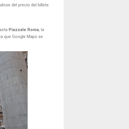
dose del precio del billete.
hasta
Piazzale Roma
, la
asta que Google Maps se