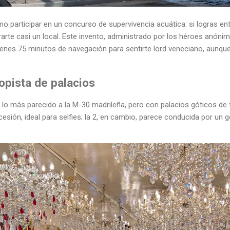
 participar en un concurso de supervivencia acuática: si logras en
arte casi un local. Este invento, administrado por los héroes anón
ienes 75 minutos de navegación para sentirte lord veneciano, aunqu
topista de palacios
lo más parecido a la M-30 madrileña, pero con palacios góticos de f
esión, ideal para selfies; la 2, en cambio, parece conducida por un 