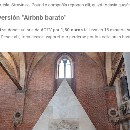
o-isla: Stravinski, Pound y compañía reposan allí, quizá todavía queján
ersión “Airbnb barato”
tre
, donde un bus de ACTV por
1,50 euros
te lleva en 15 minutos 
a. Desde ahí, toca decidir: vaporetto o perderse por los callejones h