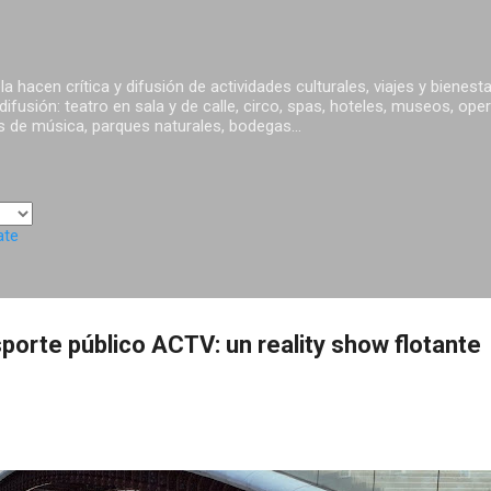
Ir al contenido principal
a hacen crítica y difusión de actividades culturales, viajes y bienest
ifusión: teatro en sala y de calle, circo, spas, hoteles, museos, oper
s de música, parques naturales, bodegas...
ate
porte público ACTV: un reality show flotante