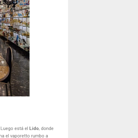
. Luego está el
Lido
, donde
toma el vaporetto rumbo a