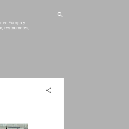
ar en Europa y
a, restaurantes,