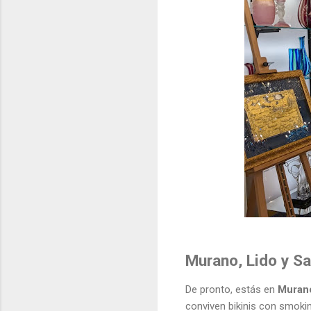
Murano, Lido y S
De pronto, estás en
Muran
conviven bikinis con smoking