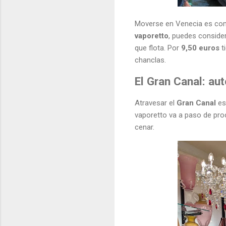
Moverse en Venecia es como
vaporetto
, puedes consider
que flota. Por
9,50 euros
t
chanclas.
El Gran Canal: au
Atravesar el
Gran Canal
es 
vaporetto va a paso de proc
cenar.