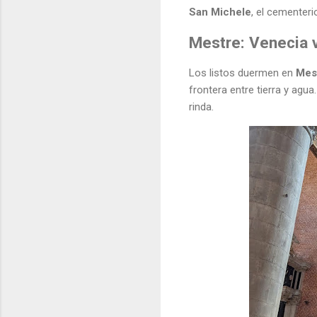
San Michele
, el cementeri
Mestre: Venecia v
Los listos duermen en
Mes
frontera entre tierra y agu
rinda.