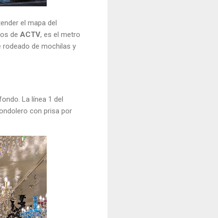
tender el mapa del
imos de
ACTV
, es el metro
e rodeado de mochilas y
ondo. La línea 1 del
gondolero con prisa por