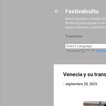
Festivalcultu
David Sanchez y Noelia Vel
América para ayudar a su d
danza, lecturas, concierto
Translate
Powered by
Transl
Venecia y su trans
-
septiembre 20, 2025