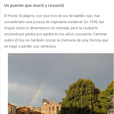
Un puente que murió y resucitó
El Ponte Scaligero, con sus tres arcos de ladrillo rojo, fue
considerado una proeza de ingeniería medieval. En 1945, las
tropas nazis lo dinamitaron en retirada, pero la ciudad lo
reconstruyó piedra por piedra en los años cincuenta. Caminar
sobre él hoy es también cruzar la memoria de una Verona que
se negó a perder sus símbolos.