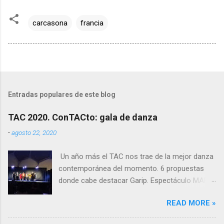
carcasona
francia
Entradas populares de este blog
TAC 2020. ConTACto: gala de danza
-
agosto 22, 2020
Un año más el TAC nos trae de la mejor danza
contemporánea del momento. 6 propuestas
donde cabe destacar Garip. Espectáculo MAPA
Cía Colectivo Globo. Coreógrafos Esther
READ MORE »
Latorre Fernández y Hugo Pereira Pires
Procedencia: Galicia Duración: 12 minutos