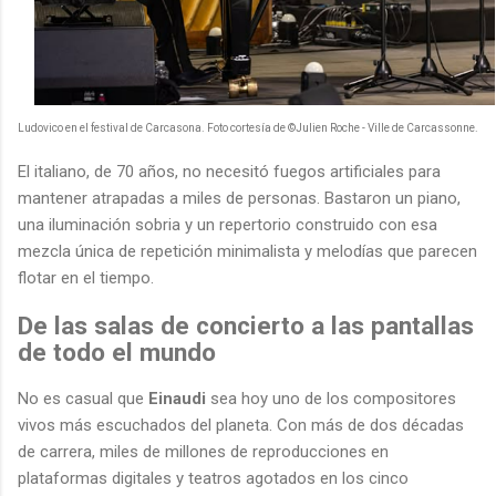
Ludovico en el festival de Carcasona. Foto cortesía de ©Julien Roche - Ville de Carcassonne.
El italiano, de 70 años, no necesitó fuegos artificiales para
mantener atrapadas a miles de personas. Bastaron un piano,
una iluminación sobria y un repertorio construido con esa
mezcla única de repetición minimalista y melodías que parecen
flotar en el tiempo.
De las salas de concierto a las pantallas
de todo el mundo
No es casual que
Einaudi
sea hoy uno de los compositores
vivos más escuchados del planeta. Con más de dos décadas
de carrera, miles de millones de reproducciones en
plataformas digitales y teatros agotados en los cinco