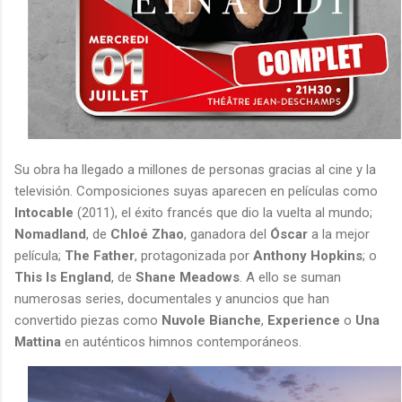
Su obra ha llegado a millones de personas gracias al cine y la
televisión. Composiciones suyas aparecen en películas como
Intocable
(2011), el éxito francés que dio la vuelta al mundo;
Nomadland
, de
Chloé Zhao
, ganadora del
Óscar
a la mejor
película;
The Father
, protagonizada por
Anthony Hopkins
; o
This Is England
, de
Shane Meadows
. A ello se suman
numerosas series, documentales y anuncios que han
convertido piezas como
Nuvole Bianche
,
Experience
o
Una
Mattina
en auténticos himnos contemporáneos.