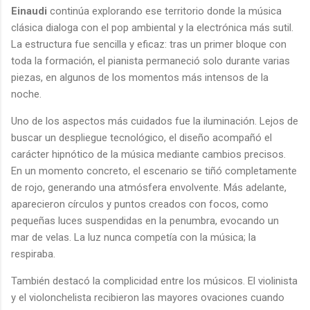
Einaudi
continúa explorando ese territorio donde la música
clásica dialoga con el pop ambiental y la electrónica más sutil.
La estructura fue sencilla y eficaz: tras un primer bloque con
toda la formación, el pianista permaneció solo durante varias
piezas, en algunos de los momentos más intensos de la
noche.
Uno de los aspectos más cuidados fue la iluminación. Lejos de
buscar un despliegue tecnológico, el diseño acompañó el
carácter hipnótico de la música mediante cambios precisos.
En un momento concreto, el escenario se tiñó completamente
de rojo, generando una atmósfera envolvente. Más adelante,
aparecieron círculos y puntos creados con focos, como
pequeñas luces suspendidas en la penumbra, evocando un
mar de velas. La luz nunca competía con la música; la
respiraba.
También destacó la complicidad entre los músicos. El violinista
y el violonchelista recibieron las mayores ovaciones cuando