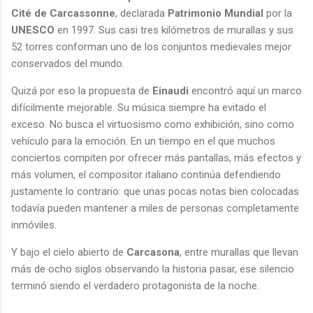
Cité de Carcassonne
, declarada
Patrimonio Mundial
por la
UNESCO
en 1997. Sus casi tres kilómetros de murallas y sus
52 torres conforman uno de los conjuntos medievales mejor
conservados del mundo.
Quizá por eso la propuesta de
Einaudi
encontró aquí un marco
difícilmente mejorable. Su música siempre ha evitado el
exceso. No busca el virtuosismo como exhibición, sino como
vehículo para la emoción. En un tiempo en el que muchos
conciertos compiten por ofrecer más pantallas, más efectos y
más volumen, el compositor italiano continúa defendiendo
justamente lo contrario: que unas pocas notas bien colocadas
todavía pueden mantener a miles de personas completamente
inmóviles.
Y bajo el cielo abierto de
Carcasona
, entre murallas que llevan
más de ocho siglos observando la historia pasar, ese silencio
terminó siendo el verdadero protagonista de la noche.