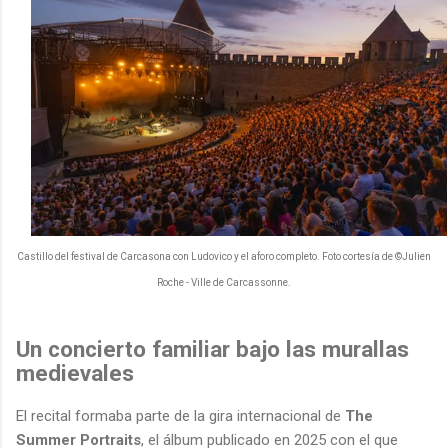
Castillo del festival de Carcasona con
Ludovico y el aforo completo
. Foto cortesía de ©Julien
Roche - Ville de Carcassonne.
Un concierto familiar bajo las murallas
medievales
El recital formaba parte de la gira internacional de
The
Summer Portraits
, el álbum publicado en 2025 con el que