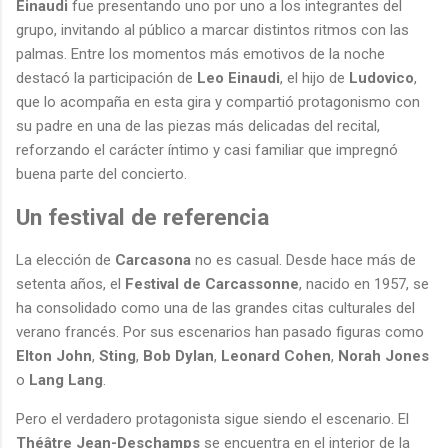
Einaudi
fue presentando uno por uno a los integrantes del
grupo, invitando al público a marcar distintos ritmos con las
palmas. Entre los momentos más emotivos de la noche
destacó la participación de
Leo Einaudi
, el hijo de
Ludovico
,
que lo acompaña en esta gira y compartió protagonismo con
su padre en una de las piezas más delicadas del recital,
reforzando el carácter íntimo y casi familiar que impregnó
buena parte del concierto.
Un festival de referencia
La elección de
Carcasona
no es casual. Desde hace más de
setenta años, el
Festival de Carcassonne
, nacido en 1957, se
ha consolidado como una de las grandes citas culturales del
verano francés. Por sus escenarios han pasado figuras como
Elton John
,
Sting
,
Bob Dylan
,
Leonard Cohen
,
Norah Jones
o
Lang Lang
.
Pero el verdadero protagonista sigue siendo el escenario. El
Théâtre Jean-Deschamps
se encuentra en el interior de la