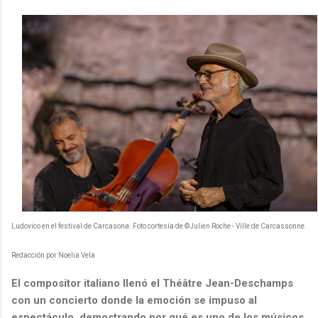
Ludovico en el festival de Carcasona. Foto cortesía de ©Julien Roche - Ville de Carcassonne.
Redacción por Noelia Vela
El compositor italiano llenó el Théâtre Jean-Deschamps
con un concierto donde la emoción se impuso al
espectáculo, demostrando por qué es uno de los músicos